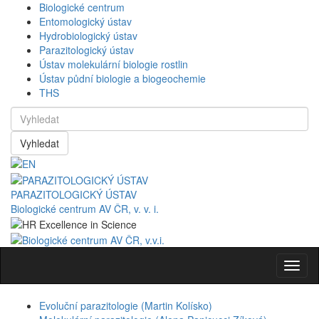
Biologické centrum
Entomologický ústav
Hydrobiologický ústav
Parazitologický ústav
Ústav molekulární biologie rostlin
Ústav půdní biologie a biogeochemie
THS
Vyhledat
PARAZITOLOGICKÝ ÚSTAV
Biologické centrum AV ČR, v. v. i.
Navig
Evoluční parazitologie (Martin Kolísko)