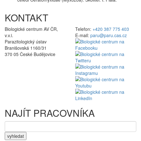
KONTAKT
Biologické centrum AV ČR,
Telefon:
+420 387 775 403
v.v.i.
E-mail:
paru@paru.cas.cz
Parazitologický ústav
Branišovská 1160/31
370 05 České Budějovice
NAJÍT PRACOVNÍKA
vyhledat