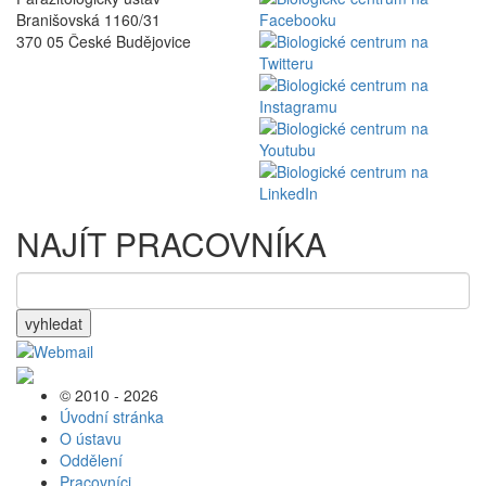
Branišovská 1160/31
370 05 České Budějovice
NAJÍT PRACOVNÍKA
vyhledat
© 2010 - 2026
Úvodní stránka
O ústavu
Oddělení
Pracovníci