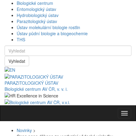
Biologické centrum
Entomologický ústav
Hydrobiologický ústav
Parazitologický ústav
Ústav molekulární biologie rostlin
Ústav půdní biologie a biogeochemie
THS
Vyhledat
PARAZITOLOGICKÝ ÚSTAV
Biologické centrum AV ČR, v. v. i.
Navig
Novinky
>