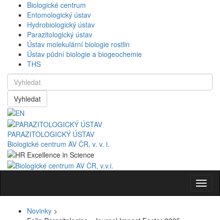
Biologické centrum
Entomologický ústav
Hydrobiologický ústav
Parazitologický ústav
Ústav molekulární biologie rostlin
Ústav půdní biologie a biogeochemie
THS
Vyhledat
PARAZITOLOGICKÝ ÚSTAV
Biologické centrum AV ČR, v. v. i.
Navig
Novinky
>