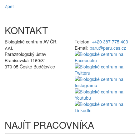
Zpět
KONTAKT
Biologické centrum AV ČR,
Telefon:
+420 387 775 403
v.v.i.
E-mail:
paru@paru.cas.cz
Parazitologický ústav
Branišovská 1160/31
370 05 České Budějovice
NAJÍT PRACOVNÍKA