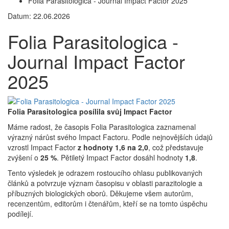
Folia Parasitologica - Journal Impact Factor 2025
Datum: 22.06.2026
Folia Parasitologica -
Journal Impact Factor
2025
Folia Parasitologica posílila svůj Impact Factor
Máme radost, že časopis Folia Parasitologica zaznamenal
výrazný nárůst svého Impact Factoru. Podle nejnovějších údajů
vzrostl Impact Factor
z hodnoty 1,6 na 2,0
, což představuje
zvýšení o
25 %
. Pětiletý Impact Factor dosáhl hodnoty
1,8
.
Tento výsledek je odrazem rostoucího ohlasu publikovaných
článků a potvrzuje význam časopisu v oblasti parazitologie a
příbuzných biologických oborů. Děkujeme všem autorům,
recenzentům, editorům i čtenářům, kteří se na tomto úspěchu
podílejí.