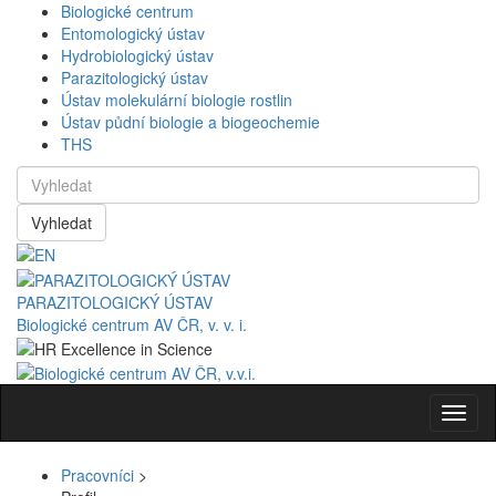
Biologické centrum
Entomologický ústav
Hydrobiologický ústav
Parazitologický ústav
Ústav molekulární biologie rostlin
Ústav půdní biologie a biogeochemie
THS
Vyhledat
PARAZITOLOGICKÝ ÚSTAV
Biologické centrum AV ČR, v. v. i.
Navig
Pracovníci
>