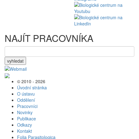
NAJÍT PRACOVNÍKA
vyhledat
© 2010 - 2026
Úvodní stránka
O ústavu
Oddělení
Pracovníci
Novinky
Publikace
Odkazy
Kontakt
Folia Parasitologica