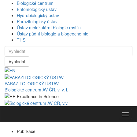
Biologické centrum
Entomologický ústav
Hydrobiologický ústav
Parazitologický ústav
Ústav molekulární biologie rostlin
Ústav půdní biologie a biogeochemie
THS
Vyhledat
PARAZITOLOGICKÝ ÚSTAV
Biologické centrum AV ČR, v. v. i.
Navig
Publikace