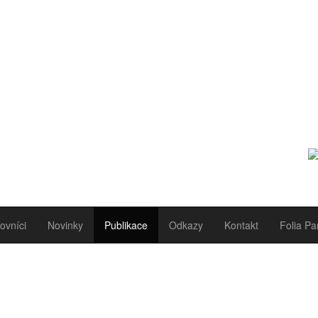
ovníci
Novinky
Publikace
Odkazy
Kontakt
Folia Pa