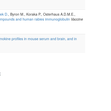
ek D.
, Byron M., Koraka P., Osterhaus A.D.M.E.,
al compounds and human rabies immunoglobulin
Vaccine
okine profiles in mouse serum and brain, and in