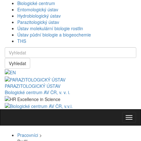
Biologické centrum
Entomologický ústav
Hydrobiologický ústav
Parazitologický ústav
Ústav molekulární biologie rostlin
Ústav půdní biologie a biogeochemie
THS
Vyhledat
PARAZITOLOGICKÝ ÚSTAV
Biologické centrum AV ČR, v. v. i.
Navig
Pracovníci
>