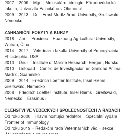
2007 – 2009 – Mgr. - Molekulární biologie, Přírodovědecká
fakulta, Univerzita Palackého v Olomouci
2009 – 2013 – Dr. - Ernst Moritz Arndt University, Greifswald,
Německo
ZAHRANIČNÍ POBYTY A KURZY
2018 – Září – Prosinec – Huazhong Agricultural University,
Wuhan, Čína
2014 – 2017 – Veterinární fakulta University of Pennsylvania,
Philadelphia, USA
2013 – Únor – Institute of Marine Research, Bergen, Norsko
2010 – Listopad – Centro de Investigación en Sanidad Animal,
Madrid, Španělsko
2009 – 2014 - Friedrich Loeffler Institute, Insel Riems -
Greifswald, Německo
2008 – Friedrich Loeffler Institute, Insel Riems - Greifswald,
Německo – Erasmus+
ČLENSTVÍ VE VĚDECKÝCH SPOLEČNOSTECH A RADÁCH
Od roku 2020 – Hlavní hostující redaktor – Speciální vydání
Frontier of Immunology
Od roku 2019 – Redakční rada Veterinárních věd – sekce