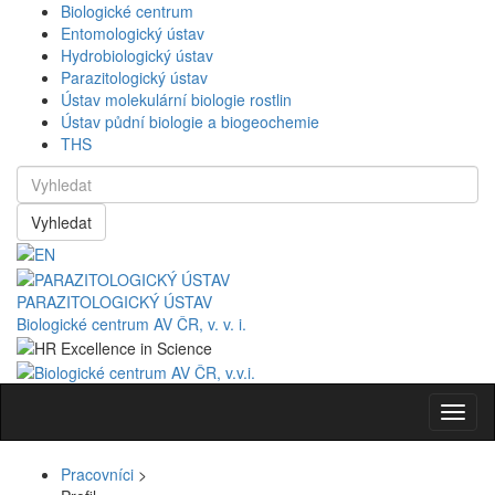
Biologické centrum
Entomologický ústav
Hydrobiologický ústav
Parazitologický ústav
Ústav molekulární biologie rostlin
Ústav půdní biologie a biogeochemie
THS
Vyhledat
PARAZITOLOGICKÝ ÚSTAV
Biologické centrum AV ČR, v. v. i.
Navig
Pracovníci
>