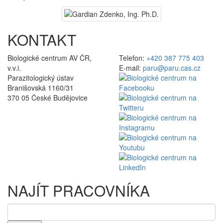
KONTAKT
Biologické centrum AV ČR,
Telefon:
+420 387 775 403
v.v.i.
E-mail:
paru@paru.cas.cz
Parazitologický ústav
Branišovská 1160/31
370 05 České Budějovice
NAJÍT PRACOVNÍKA