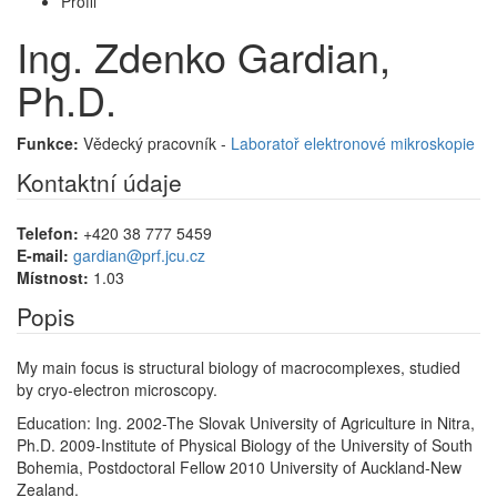
Profil
Ing. Zdenko Gardian,
Ph.D.
Funkce:
Vědecký pracovník -
Laboratoř elektronové mikroskopie
Kontaktní údaje
Telefon:
+420 38 777 5459
E-mail:
gardian@prf.jcu.cz
Místnost:
1.03
Popis
My main focus is structural biology of macrocomplexes, studied
by cryo-electron microscopy.
Education: Ing. 2002-The Slovak University of Agriculture in Nitra,
Ph.D. 2009-Institute of Physical Biology of the University of South
Bohemia, Postdoctoral Fellow 2010 University of Auckland-New
Zealand.