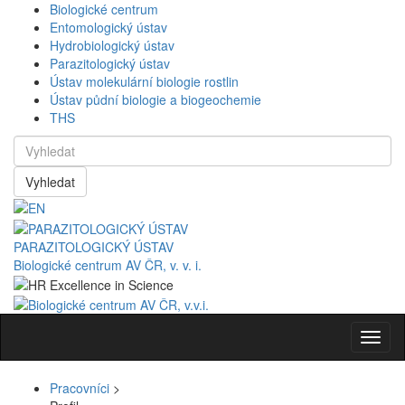
Biologické centrum
Entomologický ústav
Hydrobiologický ústav
Parazitologický ústav
Ústav molekulární biologie rostlin
Ústav půdní biologie a biogeochemie
THS
Vyhledat
PARAZITOLOGICKÝ ÚSTAV
Biologické centrum AV ČR, v. v. i.
Navig
Pracovníci
>