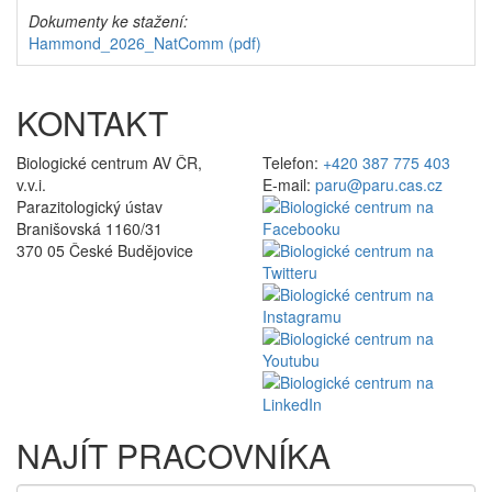
Dokumenty ke stažení:
Hammond_2026_NatComm
(pdf)
KONTAKT
Biologické centrum AV ČR,
Telefon:
+420 387 775 403
v.v.i.
E-mail:
paru@paru.cas.cz
Parazitologický ústav
Branišovská 1160/31
370 05 České Budějovice
NAJÍT PRACOVNÍKA