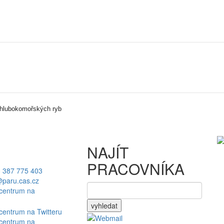
 hlubokomořských ryb
NAJÍT
PRACOVNÍKA
 387 775 403
paru.cas.cz
vyhledat