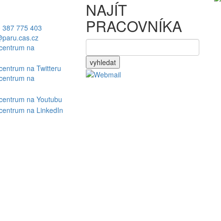
NAJÍT
PRACOVNÍKA
 387 775 403
paru.cas.cz
vyhledat