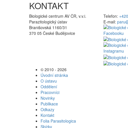
KONTAKT
Biologické centrum AV ČR, v.v.i.
Telefon:
+420
Parazitologický ústav
E-mail:
paru@
Branišovská 1160/31
370 05 České Budějovice
© 2010 - 2026
Úvodní stránka
O ústavu
Oddělení
Pracovníci
Novinky
Publikace
Odkazy
Kontakt
Folia Parasitologica
Sbírky