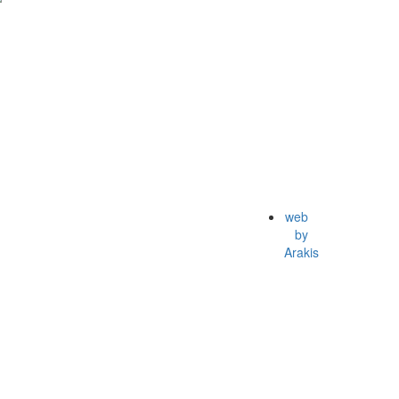
web
by
Arakis