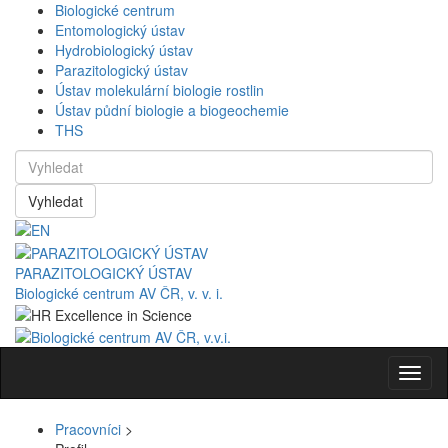
Biologické centrum
Entomologický ústav
Hydrobiologický ústav
Parazitologický ústav
Ústav molekulární biologie rostlin
Ústav půdní biologie a biogeochemie
THS
Vyhledat
PARAZITOLOGICKÝ ÚSTAV
Biologické centrum AV ČR, v. v. i.
Navig
Pracovníci
>