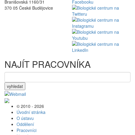
Branišovská 1160/31
370 05 České Budějovice
NAJÍT PRACOVNÍKA
vyhledat
© 2010 - 2026
Úvodní stránka
O ústavu
Oddělení
Pracovníci