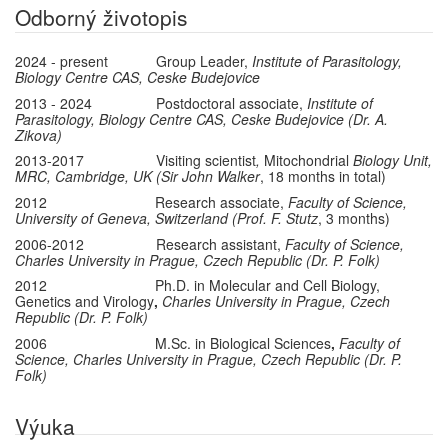
Odborný životopis
2024 - present Group Leader,
Institute of Parasitology,
Biology Centre CAS, Ceske Budejovice
2013 - 2024 Postdoctoral associate,
Institute of
Parasitology, Biology Centre CAS, Ceske Budejovice (
Dr. A.
Zikova)
2013-2017 Visiting scientist
,
Mitochondrial
Biology Unit,
MRC, Cambridge, UK (Sir John Walker
, 18 months in total)
2012 Research associate,
Faculty of Science,
University of Geneva, Switzerland (Prof. F. Stutz
, 3 months)
2006-2012 Research assistant,
Faculty of Science,
Charles University in Prague, Czech Republic (Dr. P. Folk)
2012 Ph.D. in Molecular and Cell Biology,
Genetics and Virology
,
Charles University in Prague, Czech
Republic (Dr. P. Folk)
2006 M.Sc. in Biological Sciences
,
Faculty of
Science, Charles University in Prague, Czech Republic (Dr. P.
Folk)
Výuka