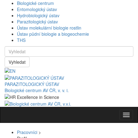
Biologické centrum
Entomologický ústav
Hydrobiologický ústav
Parazitologický ústav
Ústav molekulární biologie rostlin
Ústav půdní biologie a biogeochemie
THS
Vyhledat
PARAZITOLOGICKÝ ÚSTAV
Biologické centrum AV ČR, v. v. i.
Navig
Pracovníci
>