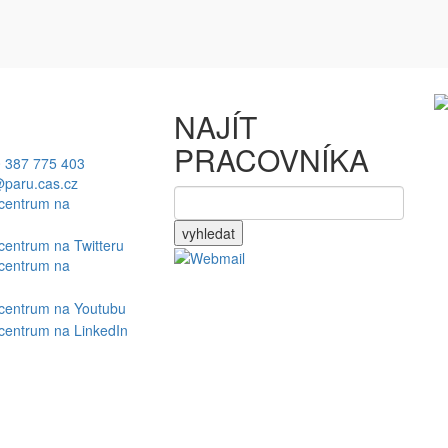
NAJÍT
PRACOVNÍKA
 387 775 403
paru.cas.cz
vyhledat