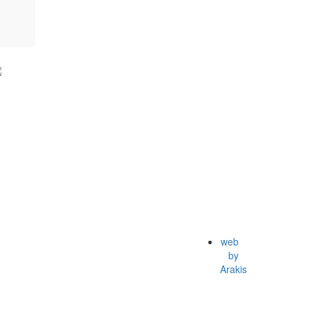
web
by
Arakis