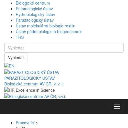
Biologické centrum
Entomologický ústav
Hydrobiologický ústav
Parazitologický ústav
Ústav molekulární biologie rostlin
Ústav půdní biologie a biogeochemie
THS
Vyhledat
PARAZITOLOGICKÝ ÚSTAV
Biologické centrum AV ČR, v. v. i.
Navig
Pracovníci
>