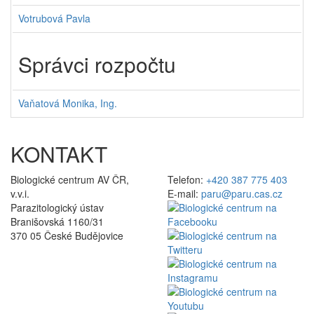
Votrubová Pavla
Správci rozpočtu
Vaňatová Monika, Ing.
KONTAKT
Biologické centrum AV ČR,
Telefon:
+420 387 775 403
v.v.i.
E-mail:
paru@paru.cas.cz
Parazitologický ústav
Branišovská 1160/31
370 05 České Budějovice