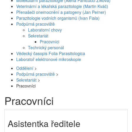
Molekulární parazitologie (Alena Panicucci Zíková)
Veterinární a lékařská parazitologie (Martin Kváč)
Přenašeči onemocnění a patogeny (Jan Perner)
Parazitologie vodních organismů (Ivan Fiala)
Podpůrná pracoviště
Laboratorní chovy
Sekretariát
Pracovníci
Technický personál
Vědecký časopis Folia Parasitologica
Laboratoř elektronové mikroskopie
Oddělení
>
Podpůrná pracoviště
>
Sekretariát
>
Pracovníci
Pracovníci
Asistentka ředitele