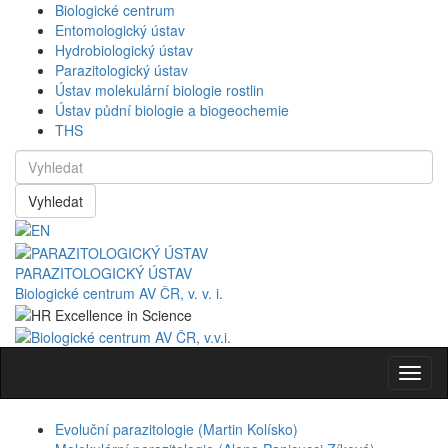
Biologické centrum
Entomologický ústav
Hydrobiologický ústav
Parazitologický ústav
Ústav molekulární biologie rostlin
Ústav půdní biologie a biogeochemie
THS
Vyhledat
PARAZITOLOGICKÝ ÚSTAV
Biologické centrum AV ČR, v. v. i.
Navig
Evoluční parazitologie (Martin Kolísko)