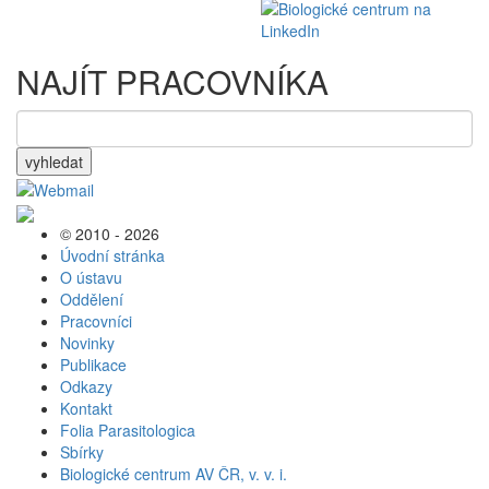
NAJÍT PRACOVNÍKA
vyhledat
© 2010 - 2026
Úvodní stránka
O ústavu
Oddělení
Pracovníci
Novinky
Publikace
Odkazy
Kontakt
Folia Parasitologica
Sbírky
Biologické centrum AV ČR, v. v. i.