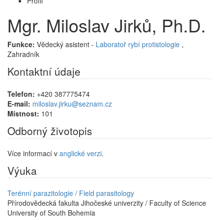
Profil
Mgr. Miloslav Jirků, Ph.D.
Funkce:
Vědecký asistent -
Laboratoř rybí protistologie
,
Zahradník
Kontaktní údaje
Telefon:
+420 387775474
E-mail:
miloslav.jirku@seznam.cz
Místnost:
101
Odborný životopis
Více informací v
anglické verzi
.
Výuka
Terénní parazitologie / Field parasitology
Přírodovědecká fakulta Jihočeské univerzity / Faculty of Science
University of South Bohemia