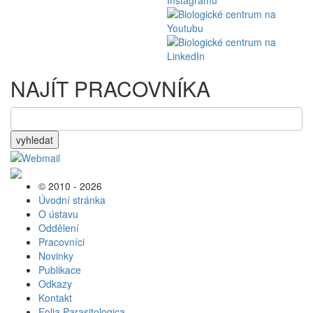
NAJÍT PRACOVNÍKA
vyhledat
© 2010 - 2026
Úvodní stránka
O ústavu
Oddělení
Pracovníci
Novinky
Publikace
Odkazy
Kontakt
Folia Parasitologica