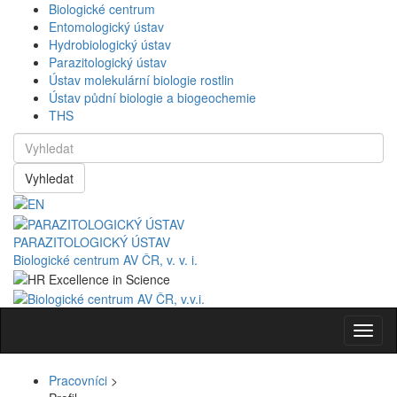
Biologické centrum
Entomologický ústav
Hydrobiologický ústav
Parazitologický ústav
Ústav molekulární biologie rostlin
Ústav půdní biologie a biogeochemie
THS
Vyhledat
PARAZITOLOGICKÝ ÚSTAV
Biologické centrum AV ČR, v. v. i.
Navig
Pracovníci
>