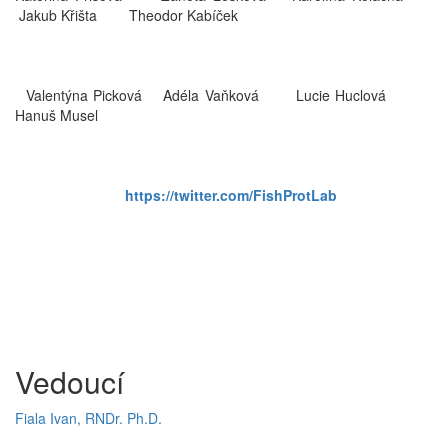
Jakub Křišta
Theodor Kabíček
Valentýna Picková Adéla Vaňková Lucie Huclová
Hanuš Musel
https://twitter.com/FishProtLab
Vedoucí
Fiala Ivan, RNDr. Ph.D.