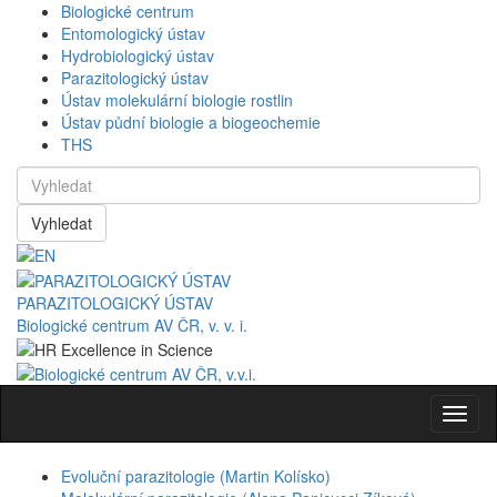
Biologické centrum
Entomologický ústav
Hydrobiologický ústav
Parazitologický ústav
Ústav molekulární biologie rostlin
Ústav půdní biologie a biogeochemie
THS
Vyhledat
PARAZITOLOGICKÝ ÚSTAV
Biologické centrum AV ČR, v. v. i.
Navig
Evoluční parazitologie (Martin Kolísko)