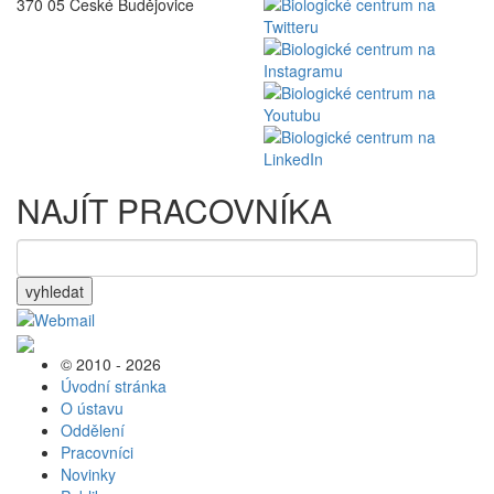
370 05 České Budějovice
NAJÍT PRACOVNÍKA
vyhledat
© 2010 - 2026
Úvodní stránka
O ústavu
Oddělení
Pracovníci
Novinky