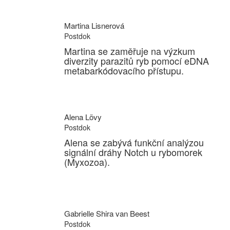
Martina Lisnerová
Postdok
Martina se zaměřuje na výzkum
diverzity parazitů ryb pomocí eDNA
metabarkódovacího přístupu.
Alena Lövy
Postdok
Alena se zabývá funkční analýzou
signální dráhy Notch u rybomorek
(Myxozoa).
Gabrielle Shira van Beest
Postdok