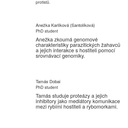
protistů.
Anežka Karlíková (Santolíková)
PhD student
Anežka zkoumá genomové
charakteristiky parazitických žahavců
a jejich interakce s hostiteli pomocí
srovnávací genomiky.
Tamás Dobai
PhD student
Tamás studuje proteázy a jejich
inhibitory jako mediátory komunikace
mezi rybími hostiteli a rybomorkami.