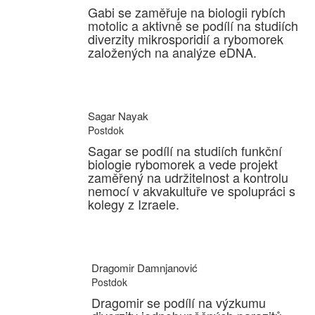
Gabi se zaměřuje na biologii rybích
motolic a aktivně se podílí na studiích
diverzity mikrosporidií a rybomorek
založených na analýze eDNA.
Sagar Nayak
Postdok
Sagar se podílí na studiích funkční
biologie rybomorek a vede projekt
zaměřený na udržitelnost a kontrolu
nemocí v akvakultuře ve spolupráci s
kolegy z Izraele.
Dragomir Damnjanović
Postdok
Dragomir se podílí na výzkumu