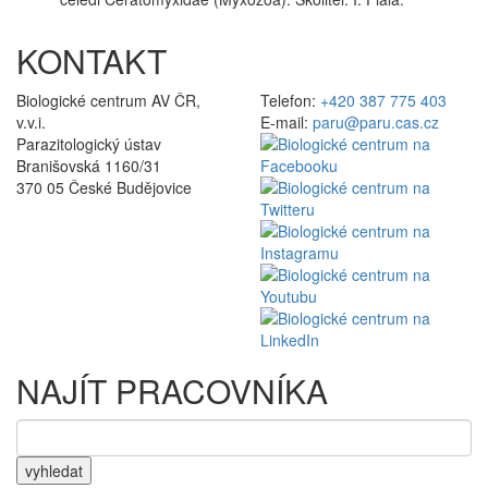
KONTAKT
Biologické centrum AV ČR,
Telefon:
+420 387 775 403
v.v.i.
E-mail:
paru@paru.cas.cz
Parazitologický ústav
Branišovská 1160/31
370 05 České Budějovice
NAJÍT PRACOVNÍKA
vyhledat