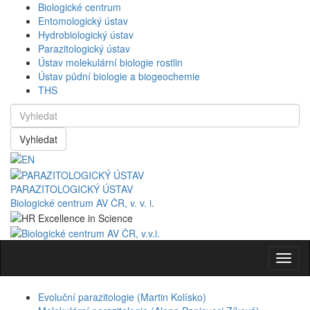
Biologické centrum
Entomologický ústav
Hydrobiologický ústav
Parazitologický ústav
Ústav molekulární biologie rostlin
Ústav půdní biologie a biogeochemie
THS
Vyhledat
PARAZITOLOGICKÝ ÚSTAV
Biologické centrum AV ČR, v. v. i.
Navig
Evoluční parazitologie (Martin Kolísko)