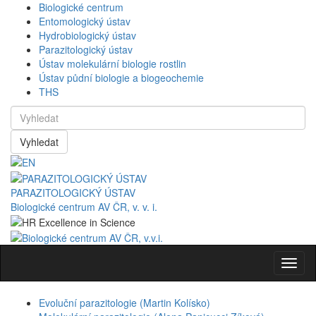
Biologické centrum
Entomologický ústav
Hydrobiologický ústav
Parazitologický ústav
Ústav molekulární biologie rostlin
Ústav půdní biologie a biogeochemie
THS
Vyhledat
PARAZITOLOGICKÝ ÚSTAV
Biologické centrum AV ČR, v. v. i.
Navig
Evoluční parazitologie (Martin Kolísko)