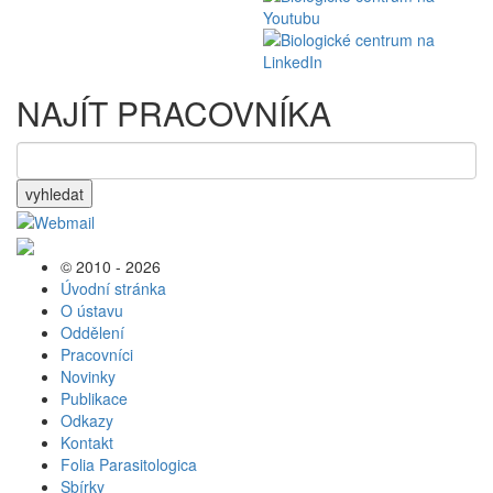
NAJÍT PRACOVNÍKA
vyhledat
© 2010 - 2026
Úvodní stránka
O ústavu
Oddělení
Pracovníci
Novinky
Publikace
Odkazy
Kontakt
Folia Parasitologica
Sbírky