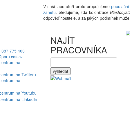
V naší laboratoři proto propojujeme
populační
zánětu
. Sledujeme, zda kolonizace
Blastocysti
odpověď hostitele, a za jakých podmínek může 
NAJÍT
PRACOVNÍKA
 387 775 403
paru.cas.cz
vyhledat