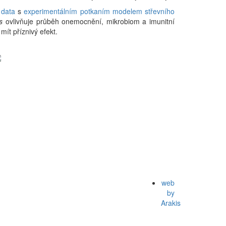
 data
s
experimentálním potkaním modelem střevního
s
ovlivňuje průběh onemocnění, mikrobiom a imunitní
mít příznivý efekt.
web
by
Arakis