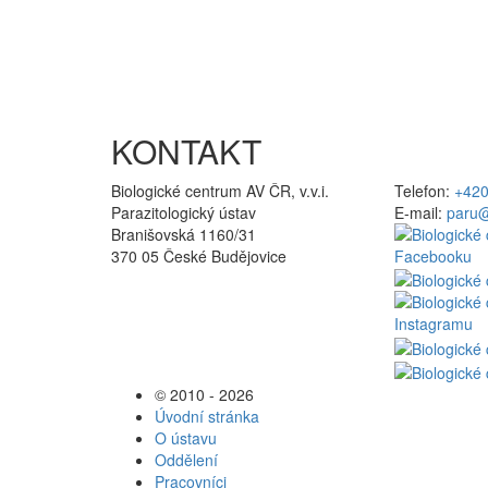
KONTAKT
Biologické centrum AV ČR, v.v.i.
Telefon:
+420
Parazitologický ústav
E-mail:
paru@
Branišovská 1160/31
370 05 České Budějovice
© 2010 - 2026
Úvodní stránka
O ústavu
Oddělení
Pracovníci