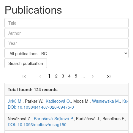
Publications
Search publication
1
<<
<
2
3
4
5
...
>
>>
Total found: 124 records
Jirků M.
, Parker W.,
Kadlecová O.
, Moos M.,
Wisniewska M.
,
Kucht
DOI: 10.1038/s41467-026-69475-0
Nováková Z.,
Bartošová-Sojková P.
, Kudláčová J., Baselious F., K
DOI: 10.1093/molbev/msag150